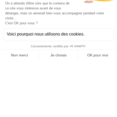
ENSEMBLE, DONNONS VIE À VOS IDÉES ET CRÉONS DE
L'IMPACT !
Un projet?