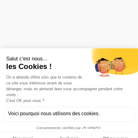
ENSEMBLE, DONNONS VIE À VOS IDÉES ET CRÉONS DE
L'IMPACT !
Un projet?